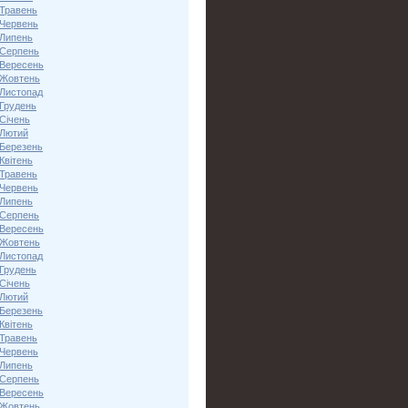
 Травень
 Червень
 Липень
 Серпень
 Вересень
 Жовтень
 Листопад
 Грудень
Січень
 Лютий
 Березень
Квітень
 Травень
 Червень
 Липень
 Серпень
 Вересень
 Жовтень
 Листопад
 Грудень
Січень
 Лютий
 Березень
Квітень
 Травень
 Червень
 Липень
 Серпень
 Вересень
 Жовтень