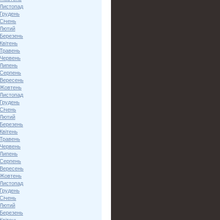
 Листопад
 Грудень
Січень
 Лютий
 Березень
Квітень
 Травень
 Червень
 Липень
 Серпень
 Вересень
 Жовтень
 Листопад
 Грудень
Січень
 Лютий
 Березень
Квітень
 Травень
 Червень
 Липень
 Серпень
 Вересень
 Жовтень
 Листопад
 Грудень
Січень
 Лютий
 Березень