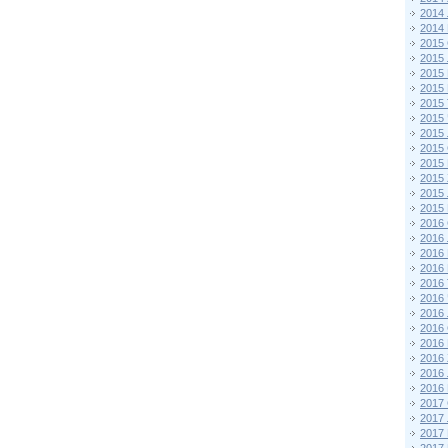
2014
2014
2015 
2015
2015
2015 
2015
2015
2015
2015
2015
2015
2015
2015
2016 
2016
2016
2016 
2016
2016
2016
2016
2016
2016
2016
2016
2017 
2017
2017