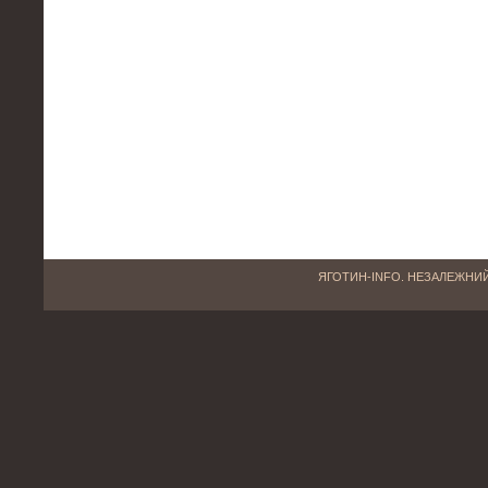
ЯГОТИН-INFO. НЕЗАЛЕЖНИЙ