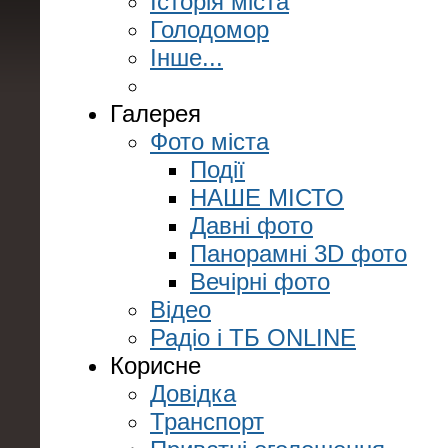
Історія міста
Голодомор
Інше...
Галерея
Фото міста
Події
НАШЕ МІСТО
Давні фото
Панорамні 3D фото
Вечірні фото
Відео
Радіо і ТБ ONLINE
Корисне
Довідка
Транспорт