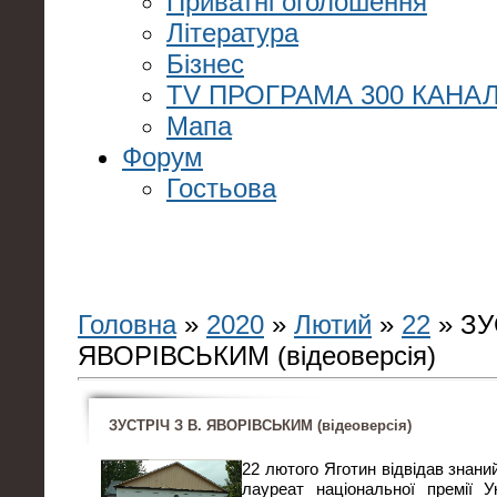
Приватні оголошення
Література
Бізнес
TV ПРОГРАМА 300 КАНАЛ
Мапа
Форум
Гостьова
Головна
»
2020
»
Лютий
»
22
» ЗУ
ЯВОРІВСЬКИМ (відеоверсія)
ЗУСТРІЧ З В. ЯВОРІВСЬКИМ (відеоверсія)
22 лютого Яготин відвідав знани
лауреат національної премії У