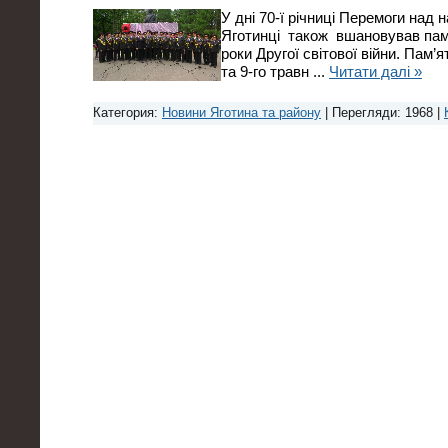
У дні 70-ї річниці Перемоги над 
Яготинці також вшановував пам’я
роки Другої світової війни. Пам’я
та 9-го травн
...
Читати далі »
Категория:
Новини Яготина та району
| Перегляди: 1968 |