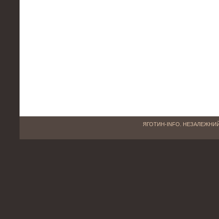
ЯГОТИН-INFO. НЕЗАЛЕЖНИЙ