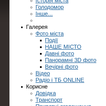
Історія міста
Голодомор
Інше...
Галерея
Фото міста
Події
НАШЕ МІСТО
Давні фото
Панорамні 3D фото
Вечірні фото
Відео
Радіо і ТБ ONLINE
Корисне
Довідка
Транспорт