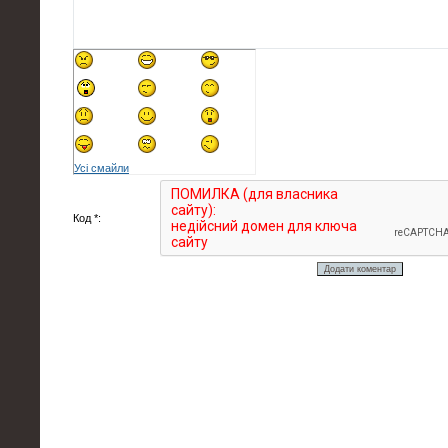
Усі смайли
Код *: