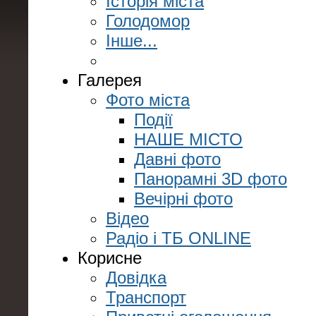
Історія міста
Голодомор
Інше...
Галерея
Фото міста
Події
НАШЕ МІСТО
Давні фото
Панорамні 3D фото
Вечірні фото
Відео
Радіо і ТБ ONLINE
Корисне
Довідка
Транспорт