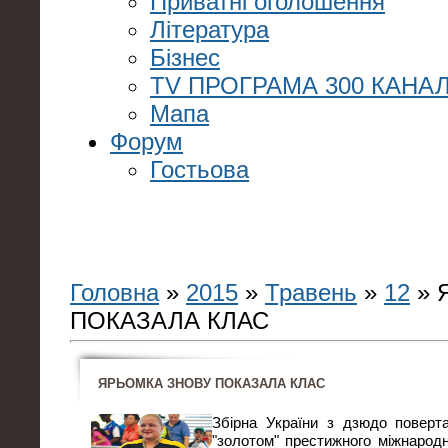
Приватні оголошення
Література
Бізнес
TV ПРОГРАМА 300 КАНАЛ
Мапа
Форум
Гостьова
Головна
»
2015
»
Травень
»
12
» 
ПОКАЗАЛА КЛАС
ЯРЬОМКА ЗНОВУ ПОКАЗАЛА КЛАС
Збірна України з дзюдо поверта
"золотом" престижного міжнародн