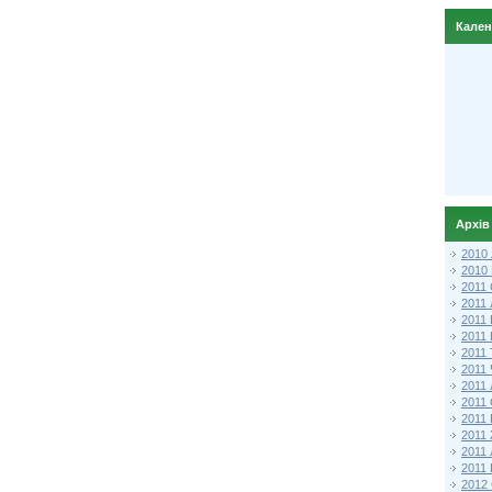
Кале
Архів
2010
2010
2011 
2011
2011
2011 
2011
2011
2011
2011
2011
2011
2011
2011 
2012 