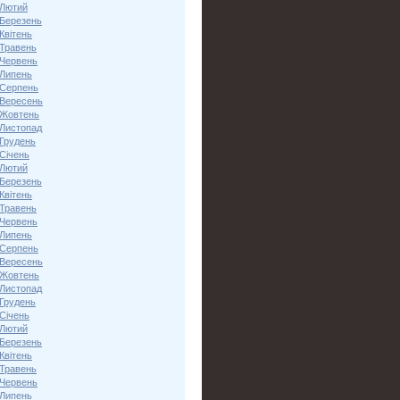
 Лютий
 Березень
Квітень
 Травень
 Червень
 Липень
 Серпень
 Вересень
 Жовтень
 Листопад
 Грудень
Січень
 Лютий
 Березень
Квітень
 Травень
 Червень
 Липень
 Серпень
 Вересень
 Жовтень
 Листопад
 Грудень
Січень
 Лютий
 Березень
Квітень
 Травень
 Червень
 Липень