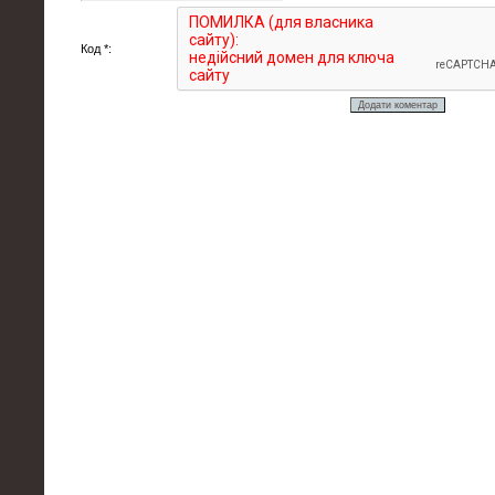
Код *: