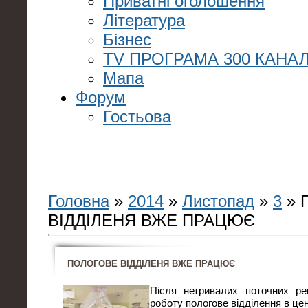
Приватні оголошення
Література
Бізнес
TV ПРОГРАМА 300 КАНАЛ
Мапа
Форум
Гостьова
Головна
»
2014
»
Листопад
»
3
» 
ВІДДІЛЕНЯ ВЖЕ ПРАЦЮЄ
ПОЛОГОВЕ ВІДДІЛЕНЯ ВЖЕ ПРАЦЮЄ
Після нетривалих поточних ре
роботу пологове відділення в цен