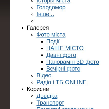
Історія міста
Голодомор
Інше...
Галерея
Фото міста
Події
НАШЕ МІСТО
Давні фото
Панорамні 3D фото
Вечірні фото
Відео
Радіо і ТБ ONLINE
Корисне
Довідка
Транспорт