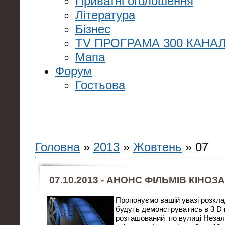
Приватні оголошення
Література
Бізнес
TV ПРОГРАМА 300 КАНАЛ
Мапа
Форум
Гостьова
Головна
»
2013
»
Жовтень
»
07
07.10.2013 -
АНОНС ФІЛЬМІВ КІНОЗА
Пропонуємо вашій увазі розклад 
будуть демонструватись в 3 D к
розташований по вулиці Незал