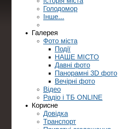
Історія міста
Голодомор
Інше...
Галерея
Фото міста
Події
НАШЕ МІСТО
Давні фото
Панорамні 3D фото
Вечірні фото
Відео
Радіо і ТБ ONLINE
Корисне
Довідка
Транспорт