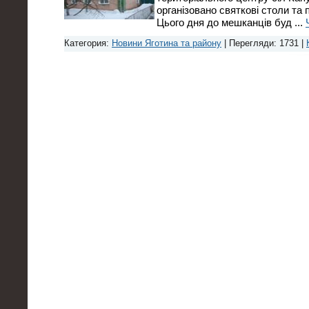
організовано святкові столи та 
Цього дня до мешканців буд
...
Категория:
Новини Яготина та району
| Перегляди: 1731 |