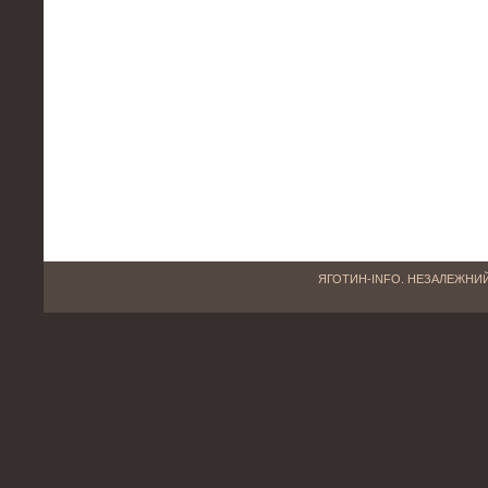
ЯГОТИН-INFO. НЕЗАЛЕЖНИЙ