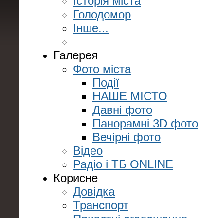
Історія міста
Голодомор
Інше...
Галерея
Фото міста
Події
НАШЕ МІСТО
Давні фото
Панорамні 3D фото
Вечірні фото
Відео
Радіо і ТБ ONLINE
Корисне
Довідка
Транспорт