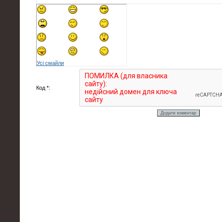
Усі смайли
Код *: