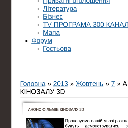
Приватні оголошення
Література
Бізнес
TV ПРОГРАМА 300 КАНАЛ
Мапа
Форум
Гостьова
Головна
»
2013
»
Жовтень
»
7
» А
КІНОЗАЛУ 3D
АНОНС ФІЛЬМІВ КІНОЗАЛУ 3D
Пропонуємо вашій увазі розклад
будуть демонструватись