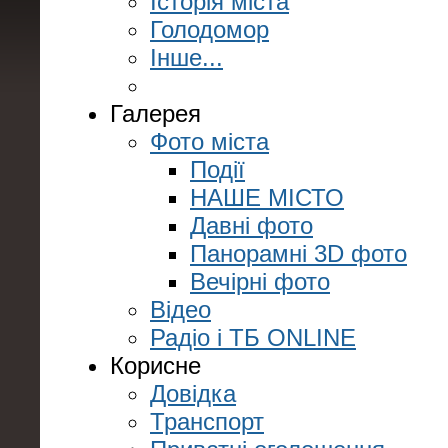
Історія міста
Голодомор
Інше...
Галерея
Фото міста
Події
НАШЕ МІСТО
Давні фото
Панорамні 3D фото
Вечірні фото
Відео
Радіо і ТБ ONLINE
Корисне
Довідка
Транспорт