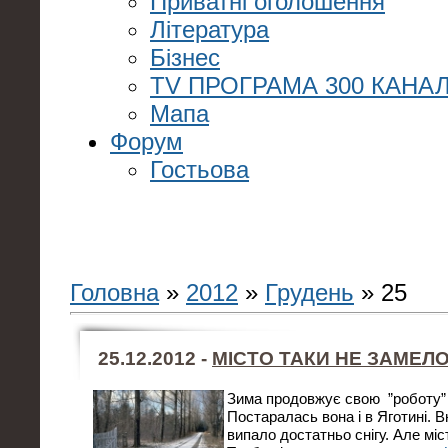
Приватні оголошення
Література
Бізнес
TV ПРОГРАМА 300 КАНАЛ
Мапа
Форум
Гостьова
Головна
»
2012
»
Грудень
»
25
25.12.2012 -
МІСТО ТАКИ НЕ ЗАМЕЛО
Зима продовжує свою ”роботу” в
Постаралась вона і в Яготині. Вн
випало достатньо снігу. Але міс