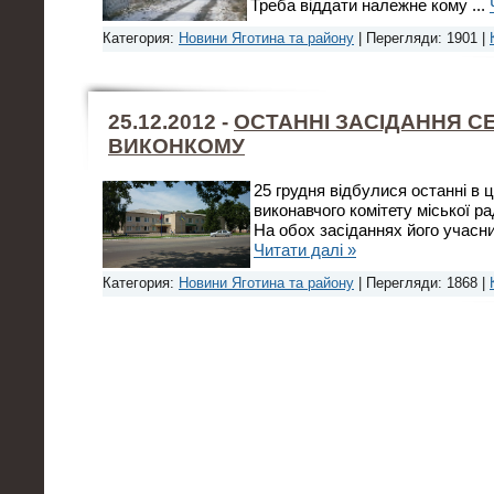
Треба віддати належне кому
...
Категория:
Новини Яготина та району
| Перегляди: 1901 |
25.12.2012 -
ОСТАННІ ЗАСІДАННЯ СЕ
ВИКОНКОМУ
25 грудня відбулися останні в 
виконавчого комітету міської рад
На обох засіданнях його учасни
Читати далі »
Категория:
Новини Яготина та району
| Перегляди: 1868 |