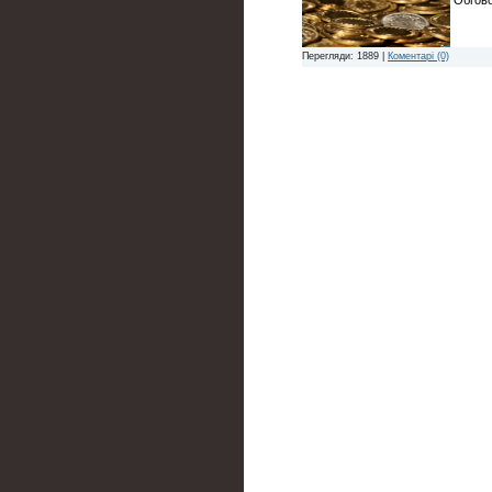
Обгово
Перегляди: 1889 |
Коментарі (0)