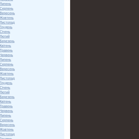
 Липень
 Серпень
 Вересень
 Жовтень
 Листопад
 Грудень
Січень
 Лютий
 Березень
Квітень
 Травень
 Червень
 Липень
 Серпень
 Вересень
 Жовтень
 Листопад
 Грудень
Січень
 Лютий
 Березень
Квітень
 Травень
 Червень
 Липень
 Серпень
 Вересень
 Жовтень
 Листопад
 Грудень