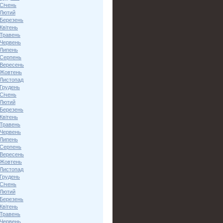
Січень
 Лютий
 Березень
Квітень
 Травень
 Червень
 Липень
 Серпень
 Вересень
 Жовтень
 Листопад
 Грудень
Січень
 Лютий
 Березень
Квітень
 Травень
 Червень
 Липень
 Серпень
 Вересень
 Жовтень
 Листопад
 Грудень
Січень
 Лютий
 Березень
Квітень
 Травень
 Червень