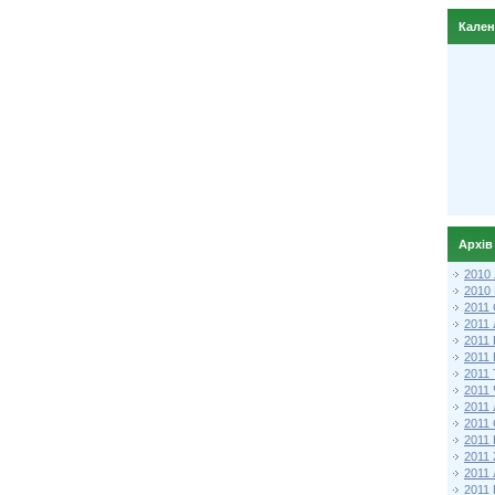
Кале
Архів
2010
2010
2011 
2011
2011
2011 
2011
2011
2011
2011
2011
2011
2011
2011 