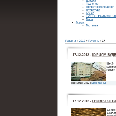
Довідка
Транспорт
Приватні оголошення
Література
Бізнес
TV ПРОГРАМА 300 КА
Мапа
Форум
Гостьова
Головна
»
2012
»
Грудень
»
17
17.12.2012 -
КУРЦЯМ БУД
Ще 24 
курінн
голоси 
Перегляди: 1832 |
Коментарі (0)
17.12.2012 -
ГРИВНЯ КОТИ
Схоже 
Сковор