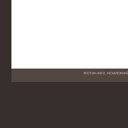
ЯГОТИН-INFO. НЕЗАЛЕЖНИЙ