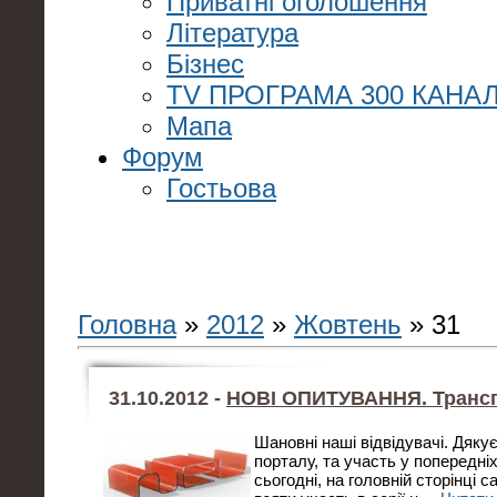
Приватні оголошення
Література
Бізнес
TV ПРОГРАМА 300 КАНАЛ
Мапа
Форум
Гостьова
Головна
»
2012
»
Жовтень
»
31
31.10.2012 -
НОВІ ОПИТУВАННЯ. Транс
Шановні наші відвідувачі. Дяку
порталу, та участь у попередні
сьогодні, на головній сторінці 