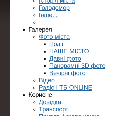
Історія міста
Голодомор
Інше...
Галерея
Фото міста
Події
НАШЕ МІСТО
Давні фото
Панорамні 3D фото
Вечірні фото
Відео
Радіо і ТБ ONLINE
Корисне
Довідка
Транспорт