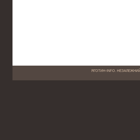
ЯГОТИН-INFO. НЕЗАЛЕЖНИЙ