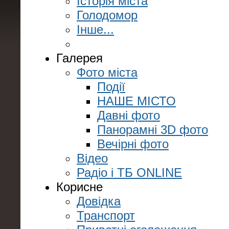
Історія міста
Голодомор
Інше...
Галерея
Фото міста
Події
НАШЕ МІСТО
Давні фото
Панорамні 3D фото
Вечірні фото
Відео
Радіо і ТБ ONLINE
Корисне
Довідка
Транспорт