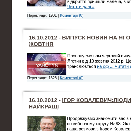
відкриття прийшли малеча, вчит
Читати далі »
Перегляди: 1901 |
Коментарі (0)
16.10.2012 -
ВИПУСК НОВИН НА ЯГОТ
ЖОВТНЯ
Пропонуємо вам черговий випус
Яготин від 13 жовтня 2012 р. Ц
транслюється
на оф
...
Читати 
Перегляди: 1828 |
Коментарі (0)
16.10.2012 -
ІГОР КОВАЛЕВИЧ:ЛЮДИ
НАЙКРАЩІ
Продовжуємо знайомити вас з 
по виборчому округу № 98. Як і
наша розмова з Ігорем Ковалев