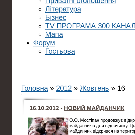
Приватні оголошення
Література
Бізнес
TV ПРОГРАМА 300 КАНАЛ
Мапа
Форум
Гостьова
Головна
»
2012
»
Жовтень
»
16
16.10.2012 -
НОВИЙ МАЙДАНЧИК
О.О. Мостіпан продовжує відк
майданчиків для відпочинку. Ц
майданчик відкрився на терит