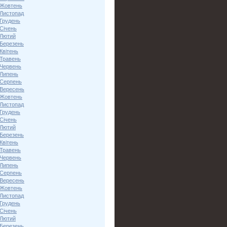
 Жовтень
 Листопад
 Грудень
Січень
 Лютий
 Березень
Квітень
 Травень
 Червень
 Липень
 Серпень
 Вересень
 Жовтень
 Листопад
 Грудень
Січень
 Лютий
 Березень
Квітень
 Травень
 Червень
 Липень
 Серпень
 Вересень
 Жовтень
 Листопад
 Грудень
Січень
 Лютий
 Березень