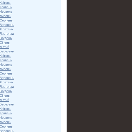
Квітень
 Травень
 Червень
 Липень
 Серпень
 Вересень
 Жовтень
 Листопад
 Грудень
Січень
 Лютий
 Березень
Квітень
 Травень
 Червень
 Липень
 Серпень
 Вересень
 Жовтень
 Листопад
 Грудень
Січень
 Лютий
 Березень
Квітень
 Травень
 Червень
 Липень
 Серпень
 Вересень