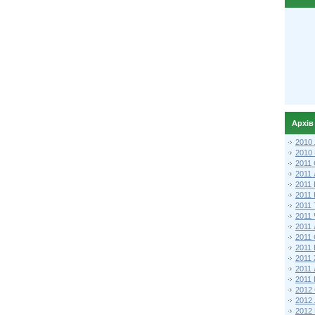
Архів
2010
2010
2011 
2011
2011
2011 
2011
2011
2011
2011
2011
2011
2011
2011 
2012 
2012
2012