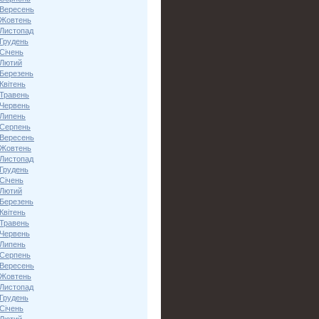
 Вересень
 Жовтень
 Листопад
 Грудень
Січень
 Лютий
 Березень
Квітень
 Травень
 Червень
 Липень
 Серпень
 Вересень
 Жовтень
 Листопад
 Грудень
Січень
 Лютий
 Березень
Квітень
 Травень
 Червень
 Липень
 Серпень
 Вересень
 Жовтень
 Листопад
 Грудень
Січень