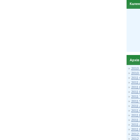
Кале
Архів
2010
2010
2011 
2011
2011
2011 
2011
2011
2011
2011
2011
2011
2011
2011 
2012 
2012