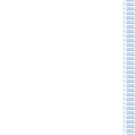
2014
2014
2014
2014
2015 
2015
2015
2015 
2015
2015
2015
2015
2015
2015
2015
2015
2016 
2016
2016
2016 
2016
2016
2016
2016
2016
2016
2016
2016
2017 