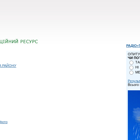
РАДІО+
ОПИТУ
ЧИ ПО
ТА
А РАЙОНУ
НІ
МЕ
Резуль
Всього 
 фото