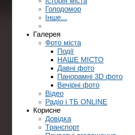
Історія міста
Голодомор
Інше...
Галерея
Фото міста
Події
НАШЕ МІСТО
Давні фото
Панорамні 3D фото
Вечірні фото
Відео
Радіо і ТБ ONLINE
Корисне
Довідка
Транспорт