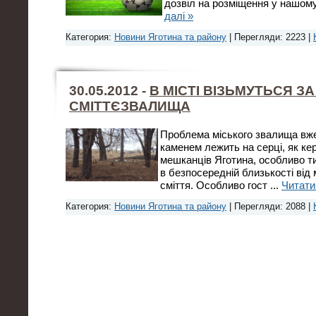
дозвіл на розміщення у нашому
далі »
Категория:
Новини Яготина та району
| Перегляди: 2223 |
30.05.2012 -
В МІСТІ ВІЗЬМУТЬСЯ ЗА
СМІТТЄЗВАЛИЩА
Проблема міського звалища вже
каменем лежить на серці, як кері
мешканців Яготина, особливо ти
в безпосередній близькості від
сміття. Особливо гост
...
Читати
Категория:
Новини Яготина та району
| Перегляди: 2088 |