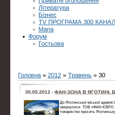
Приватні оголошення
Література
Бізнес
TV ПРОГРАМА 300 КАНАЛ
Мапа
Форум
Гостьова
Головна
»
2012
»
Травень
»
30
30.05.2012 -
ФАН-ЗОНА В ЯГОТИНІ. 
До Яготинської міської адмініс
звернулося ТОВ «ФАН-ЄВРО 20
товариство просить Яготинськ