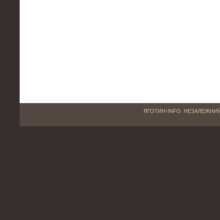
ЯГОТИН-INFO. НЕЗАЛЕЖНИЙ