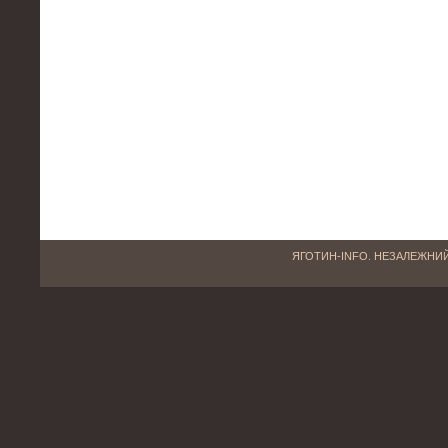
ЯГОТИН-INFO. НЕЗАЛЕЖНИЙ