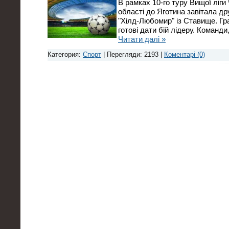
В рамках 10-го туру Вищої ліги
області до Яготина завітала др
"Хілд-Любомир" із Ставище. Гр
готові дати бій лідеру. Команди
Читати далі »
Категория:
Спорт
| Перегляди: 2193 |
Коментарі (0)