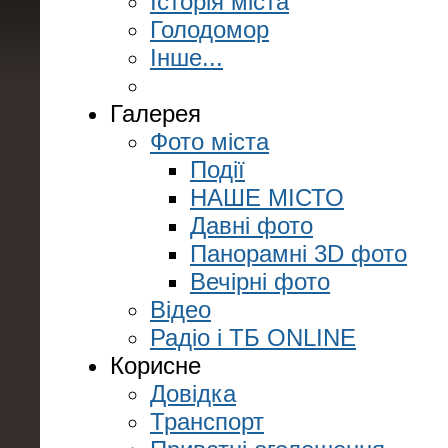
Історія міста
Голодомор
Інше...
Галерея
Фото міста
Події
НАШЕ МІСТО
Давні фото
Панорамні 3D фото
Вечірні фото
Відео
Радіо і ТБ ONLINE
Корисне
Довідка
Транспорт