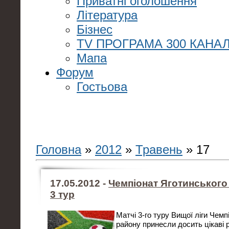
Приватні оголошення
Література
Бізнес
TV ПРОГРАМА 300 КАНАЛ
Мапа
Форум
Гостьова
Головна
»
2012
»
Травень
»
17
17.05.2012 -
Чемпіонат Яготинського 
3 тур
Матчі 3-го туру Вищої ліги Чемп
району принесли досить цікаві 