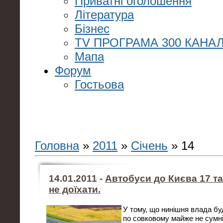
Приватні оголошення
Література
Бізнес
TV ПРОГРАМА 300 КАНАЛ
Мапа
Форум
Гостьова
Головна
»
2011
»
Січень
»
14
14.01.2011 -
Автобуси до Києва 17 та
не доїхати.
У тому, що нинішня влада бу
по совковому майже не сумні