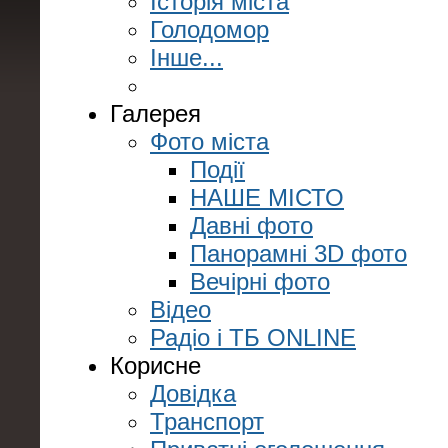
Історія міста
Голодомор
Інше...
Галерея
Фото міста
Події
НАШЕ МІСТО
Давні фото
Панорамні 3D фото
Вечірні фото
Відео
Радіо і ТБ ONLINE
Корисне
Довідка
Транспорт