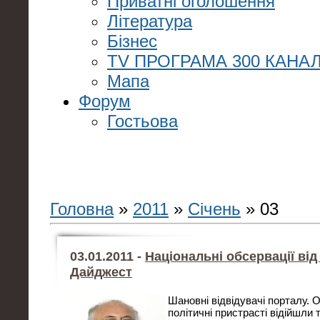
Приватні оголошення
Література
Бізнес
TV ПРОГРАМА 300 КАНАЛ
Мапа
Форум
Гостьова
Головна
»
2011
»
Січень
»
03
03.01.2011 -
Національні обсервації ві
Дайджест
Шановні відвідувачі порталу. Ос
політичні пристрасті відійшли 