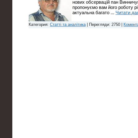
нових обсервацій пан Винничук
пропонуємо вам його роботу річ
актуальна багато
...
Читати дал
Категория:
Статті та аналітика
| Перегляди: 2750 |
Комента