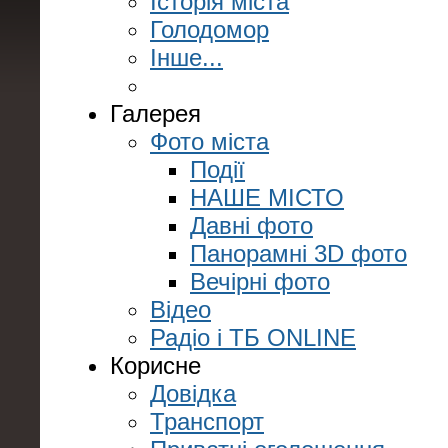
Історія міста
Голодомор
Інше...
Галерея
Фото міста
Події
НАШЕ МІСТО
Давні фото
Панорамні 3D фото
Вечірні фото
Відео
Радіо і ТБ ONLINE
Корисне
Довідка
Транспорт