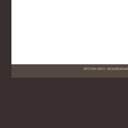
ЯГОТИН-INFO. НЕЗАЛЕЖНИЙ