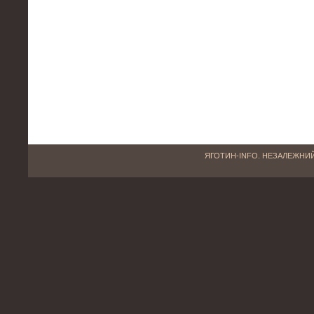
ЯГОТИН-INFO. НЕЗАЛЕЖНИЙ