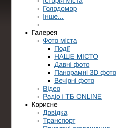
Історія міста
Голодомор
Інше...
Галерея
Фото міста
Події
НАШЕ МІСТО
Давні фото
Панорамні 3D фото
Вечірні фото
Відео
Радіо і ТБ ONLINE
Корисне
Довідка
Транспорт