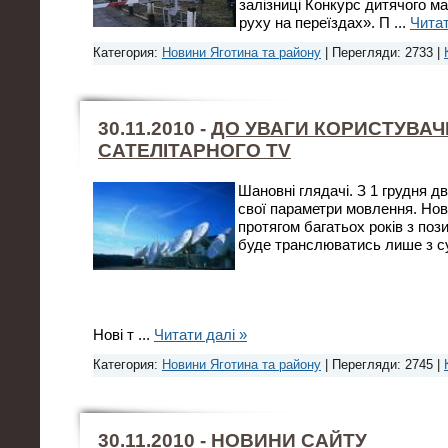
залізниці Конкурс дитячого м
руху на переїздах». П
...
Читат
Категория:
Новини Яготина та району
| Перегляди: 2733 |
30.11.2010 -
ДО УВАГИ КОРИСТУВАЧ
САТЕЛІТАРНОГО TV
Шановні глядачі. З 1 грудня 
свої параметри мовлення. Нов
протягом багатьох років з позиц
буде транслюватись лише з с
Нові т
...
Читати далі »
Категория:
Новини Яготина та району
| Перегляди: 2745 |
30.11.2010 -
НОВИНИ САЙТУ