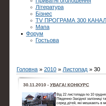
Приватні оголошення
Література
Бізнес
TV ПРОГРАМА 300 КАНАЛ
Мапа
Форум
Гостьова
Головна
»
2010
»
Листопад
»
30
30.11.2010 -
УВАГА! КОНКУРС
Від
22 листопада по 10 грудня
Південно-Західної залізниці 
серед дітей, які мешкають в 