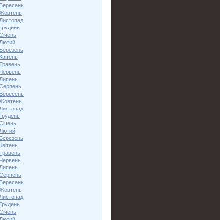
 Вересень
 Жовтень
 Листопад
 Грудень
Січень
 Лютий
 Березень
Квітень
 Травень
 Червень
 Липень
 Серпень
 Вересень
 Жовтень
 Листопад
 Грудень
Січень
 Лютий
 Березень
Квітень
 Травень
 Червень
 Липень
 Серпень
 Вересень
 Жовтень
 Листопад
 Грудень
Січень
 Лютий