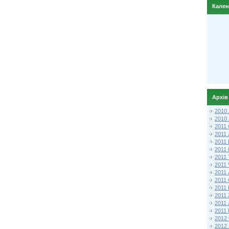
Кале
Архів
2010
2010
2011 
2011
2011
2011 
2011
2011
2011
2011
2011
2011
2011
2011 
2012 
2012