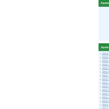
Кале
Архів
2010
2010
2011 
2011
2011
2011 
2011
2011
2011
2011
2011
2011
2011
2011 
2012 
2012