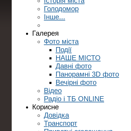
Історія міста
Голодомор
Інше...
Галерея
Фото міста
Події
НАШЕ МІСТО
Давні фото
Панорамні 3D фото
Вечірні фото
Відео
Радіо і ТБ ONLINE
Корисне
Довідка
Транспорт