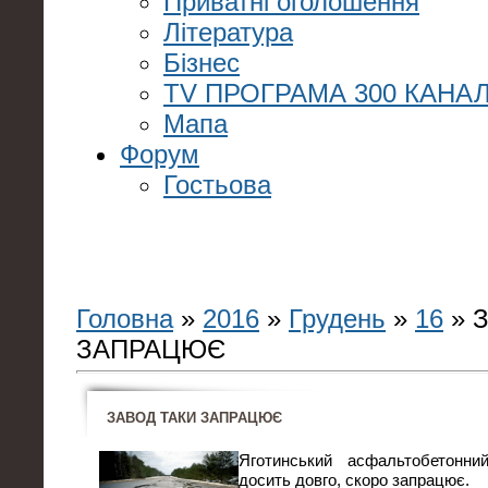
Приватні оголошення
Література
Бізнес
TV ПРОГРАМА 300 КАНАЛ
Мапа
Форум
Гостьова
Головна
»
2016
»
Грудень
»
16
» 
ЗАПРАЦЮЄ
ЗАВОД ТАКИ ЗАПРАЦЮЄ
Яготинський aсфальтобетонни
досить довго, скоро запрацює.