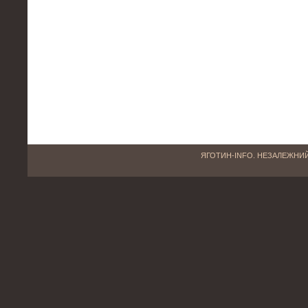
ЯГОТИН-INFO. НЕЗАЛЕЖНИЙ