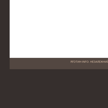
ЯГОТИН-INFO. НЕЗАЛЕЖНИЙ