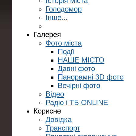
Історія міста
Голодомор
Інше...
Галерея
Фото міста
Події
НАШЕ МІСТО
Давні фото
Панорамні 3D фото
Вечірні фото
Відео
Радіо і ТБ ONLINE
Корисне
Довідка
Транспорт