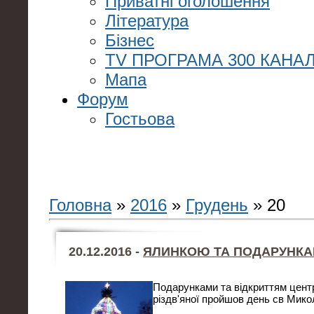
Приватні оголошення
Література
Бізнес
TV ПРОГРАМА 300 КАНАЛ
Мапа
Форум
Гостьова
Головна
»
2016
»
Грудень
»
20
20.12.2016 -
ЯЛИНКОЮ ТА ПОДАРУНК
Подарунками та відкриттям центр
різдв'яної пройшов день св Микол