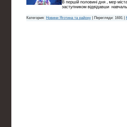
В першій половині дня , мер міста
заступником відвідавши навчаль
Категория:
Новини Яготина та району
| Перегляди: 1691 |