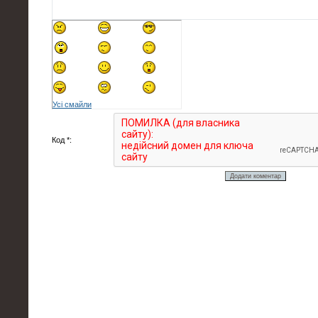
Усі смайли
Код *: