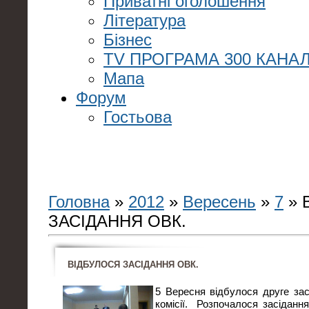
Приватні оголошення
Література
Бізнес
TV ПРОГРАМА 300 КАНАЛ
Мапа
Форум
Гостьова
Головна
»
2012
»
Вересень
»
7
» 
ЗАСІДАННЯ ОВК.
ВІДБУЛОСЯ ЗАСІДАННЯ ОВК.
5 Вересня відбулося друге зас
комісії. Розпочалося засідання