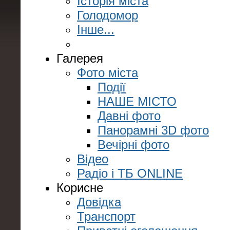
Історія міста
Голодомор
Інше...
Галерея
Фото міста
Події
НАШЕ МІСТО
Давні фото
Панорамні 3D фото
Вечірні фото
Відео
Радіо і ТБ ONLINE
Корисне
Довідка
Транспорт