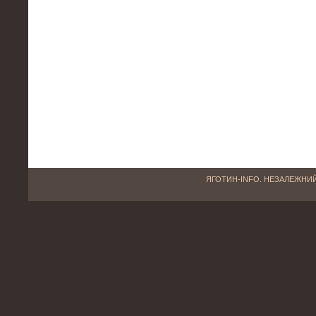
ЯГОТИН-INFO. НЕЗАЛЕЖНИЙ