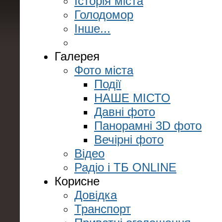
Історія міста
Голодомор
Інше...
Галерея
Фото міста
Події
НАШЕ МІСТО
Давні фото
Панорамні 3D фото
Вечірні фото
Відео
Радіо і ТБ ONLINE
Корисне
Довідка
Транспорт