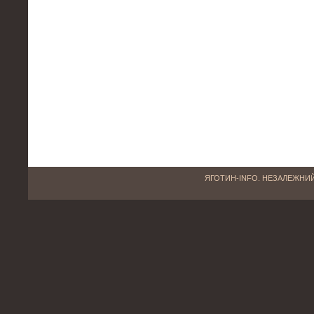
ЯГОТИН-INFO. НЕЗАЛЕЖНИЙ