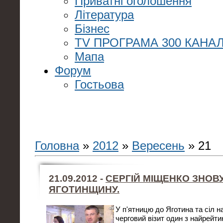
Приватні оголошення
Література
Бізнес
TV ПРОГРАМА 300 КАНАЛ
Мапа
Форум
Гостьова
Головна
»
2012
»
Вересень
»
21
21.09.2012 -
СЕРГІЙ МІЩЕНКО ЗНОВУ
ЯГОТИНЩИНУ.
У п'ятницю до Яготина та сіл н
черговий візит один з найрейти