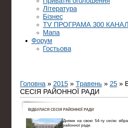
Приватні оголошення
Література
Бізнес
TV ПРОГРАМА 300 КАНАЛ
Мапа
Форум
Гостьова
Головна
»
2015
»
Травень
»
25
» 
СЕСІЯ РАЙОННОЇ РАДИ
ВІДБУЛАСЯ СЕСІЯ РАЙОННОЇ РАДИ
Днями на свою 54-ту сесію зібра
районної ради.