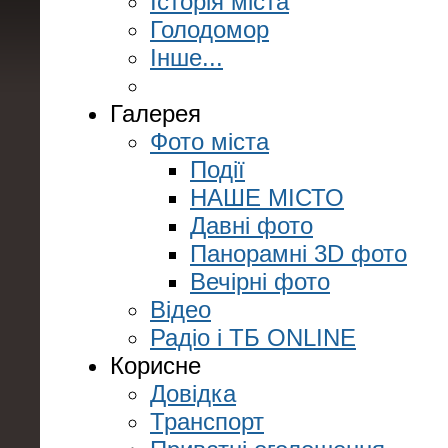
Історія міста
Голодомор
Інше...
Галерея
Фото міста
Події
НАШЕ МІСТО
Давні фото
Панорамні 3D фото
Вечірні фото
Відео
Радіо і ТБ ONLINE
Корисне
Довідка
Транспорт