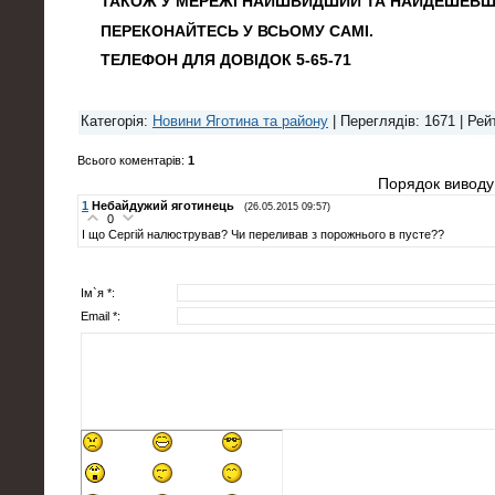
ТАКОЖ У МЕРЕЖІ НАЙШВИДШИЙ ТА НАЙДЕШЕВШИЙ
ПЕРЕКОНАЙТЕСЬ У ВСЬОМУ САМІ.
ТЕЛЕФОН ДЛЯ ДОВІДОК 5-65-71
Категорія
:
Новини Яготина та району
|
Переглядів
: 1671 |
Рей
Всього коментарів
:
1
Порядок виводу
1
Небайдужий яготинець
(26.05.2015 09:57)
0
І що Сергій налюстрував? Чи переливав з порожнього в пусте??
Ім`я *:
Email *: