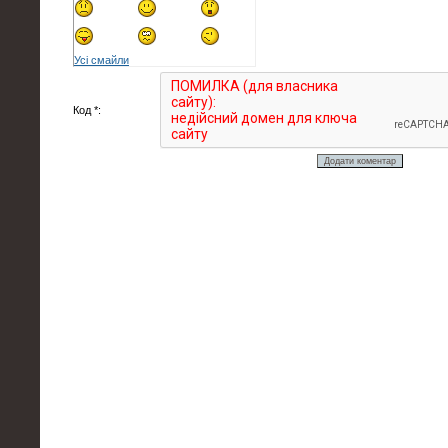
Усі смайли
Код *: