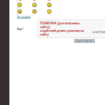
Усі смайли
Код *: