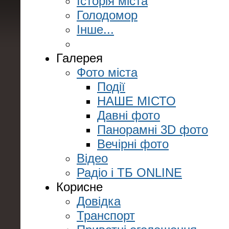
Історія міста
Голодомор
Інше...
Галерея
Фото міста
Події
НАШЕ МІСТО
Давні фото
Панорамні 3D фото
Вечірні фото
Відео
Радіо і ТБ ONLINE
Корисне
Довідка
Транспорт