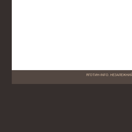
ЯГОТИН-INFO. НЕЗАЛЕЖНИЙ