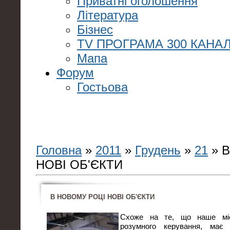
Приватні оголошення
Література
Бізнес
TV ПРОГРАМА 300 КАНАЛ
Мапа
Форум
Гостьова
Головна
»
2011
»
Грудень
»
21
» 
НОВІ ОБ'ЄКТИ
В НОВОМУ РОЦІ НОВІ ОБ'ЄКТИ
Схоже на те, що наше міс
розумного керування, має