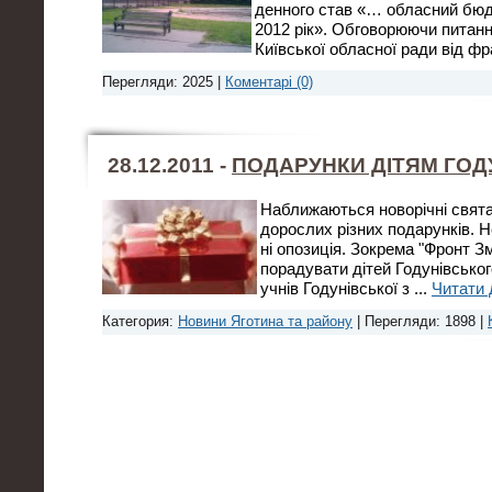
денного став «… обласний бюдж
2012 рік». Обговорюючи питан
Київської обласної ради від ф
Перегляди: 2025 |
Коментарі (0)
28.12.2011 -
ПОДАРУНКИ ДІТЯМ ГОД
Наближаються новорічні свята.
дорослих різних подарунків. Н
ні опозиція. Зокрема "Фронт Зм
порадувати дітей Годунівськог
учнів Годунівської з
...
Читати 
Категория:
Новини Яготина та району
| Перегляди: 1898 |