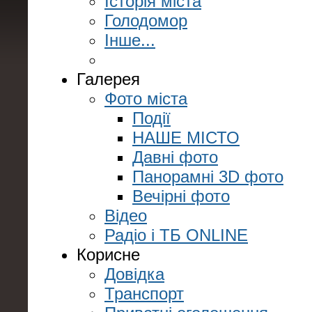
Історія міста
Голодомор
Інше...
Галерея
Фото міста
Події
НАШЕ МІСТО
Давні фото
Панорамні 3D фото
Вечірні фото
Відео
Радіо і ТБ ONLINE
Корисне
Довідка
Транспорт