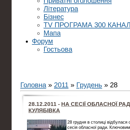
Приватні оголошення
Література
Бізнес
TV ПРОГРАМА 300 КАНАЛ
Мапа
Форум
Гостьова
Головна
»
2011
»
Грудень
»
28
28.12.2011 -
НА СЕСІЇ ОБЛАСНОЇ РА
КУЛЯБІВКА
28 грудня в столиці відбулася 
сесія обласної ради. Ключови