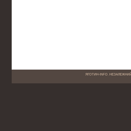
ЯГОТИН-INFO. НЕЗАЛЕЖНИЙ