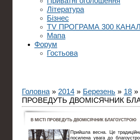
Приватні оголошення
Література
Бізнес
TV ПРОГРАМА 300 КАНАЛ
Мапа
Форум
Гостьова
Головна
»
2014
»
Березень
»
18
» 
ПРОВЕДУТЬ ДВОМІСЯЧНИК БЛ
В МІСТІ ПРОВЕДУТЬ ДВОМІСЯЧНИК БЛАГОУСТРОЮ
Прийшла весна. Це традиційн
посилена увага до благоустро