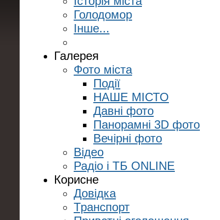
Історія міста
Голодомор
Інше...
Галерея
Фото міста
Події
НАШЕ МІСТО
Давні фото
Панорамні 3D фото
Вечірні фото
Відео
Радіо і ТБ ONLINE
Корисне
Довідка
Транспорт