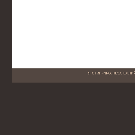
ЯГОТИН-INFO. НЕЗАЛЕЖНИЙ