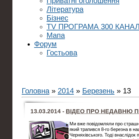
Приватні оголошення
Література
Бізнес
TV ПРОГРАМА 300 КАНАЛ
Мапа
Форум
Гостьова
Головна
»
2014
»
Березень
»
13
13.03.2014 -
ВІДЕО ПРО НЕДАВНЮ 
Ми вже повідомляли про страшни
який трапився 8-го березна в на
Черняхівського. Тоді внаслідок п