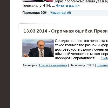
Зараз пропонуємо вашій увазі ві
телеканалу НТН.
...
Читати далі »
Перегляди: 2004 |
Коментарі (0)
13.03.2014 -
Огромная ошибка Прези
Сегодня на простого человека
такое количество разной инфор
достоверность самому очень не
обычный человек не может опр
наоборот неправдивость
...
Чит
Категория:
Статті та аналітика
| Перегляди: 1883 |
Комента