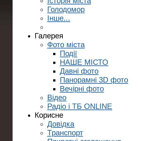
Історія міста
Голодомор
Інше...
Галерея
Фото міста
Події
НАШЕ МІСТО
Давні фото
Панорамні 3D фото
Вечірні фото
Відео
Радіо і ТБ ONLINE
Корисне
Довідка
Транспорт