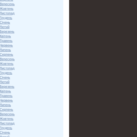
 Вересень
 Жовтень
 Листопад
 Грудень
Січень
 Лютий
 Березень
Квітень
 Травень
 Червень
 Липень
 Серпень
 Вересень
 Жовтень
 Листопад
 Грудень
Січень
 Лютий
 Березень
Квітень
 Травень
 Червень
 Липень
 Серпень
 Вересень
 Жовтень
 Листопад
 Грудень
Січень