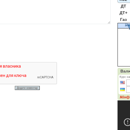
ДТ
ДТ+
Газ
Цін
К