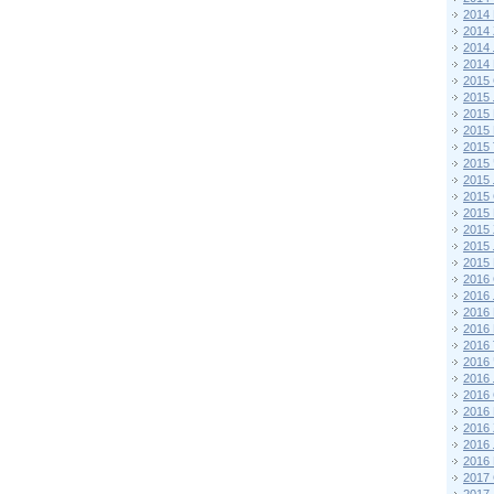
2014
2014
2014
2014
2015 
2015
2015
2015 
2015
2015
2015
2015
2015
2015
2015
2015
2016 
2016
2016
2016 
2016
2016
2016
2016
2016
2016
2016
2016
2017 