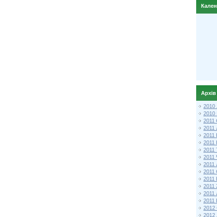
Кале
Архів
2010
2010
2011 
2011
2011
2011 
2011
2011
2011
2011
2011
2011
2011
2011 
2012 
2012