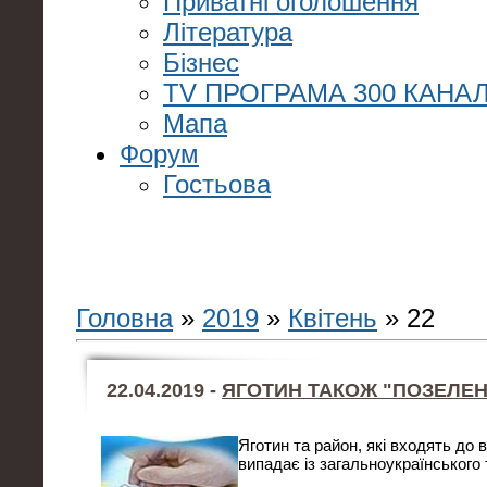
Приватні оголошення
Література
Бізнес
TV ПРОГРАМА 300 КАНАЛ
Мапа
Форум
Гостьова
Головна
»
2019
»
Квітень
»
22
22.04.2019 -
ЯГОТИН ТАКОЖ "ПОЗЕЛЕН
Яготин та район, які входять до
випадає із загальноукраїнського 