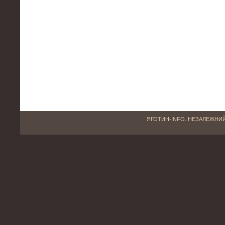
ЯГОТИН-INFO. НЕЗАЛЕЖНИЙ