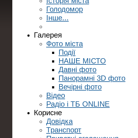
Історія міста
Голодомор
Інше...
Галерея
Фото міста
Події
НАШЕ МІСТО
Давні фото
Панорамні 3D фото
Вечірні фото
Відео
Радіо і ТБ ONLINE
Корисне
Довідка
Транспорт