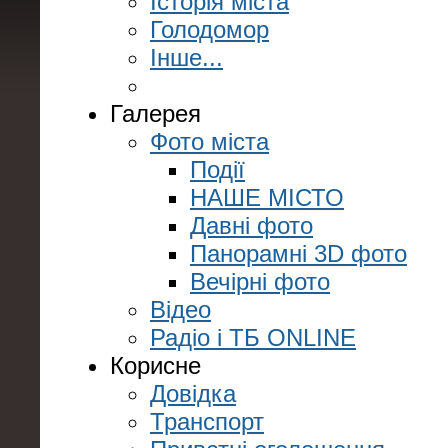
Історія міста
Голодомор
Інше...
Галерея
Фото міста
Події
НАШЕ МІСТО
Давні фото
Панорамні 3D фото
Вечірні фото
Відео
Радіо і ТБ ONLINE
Корисне
Довідка
Транспорт