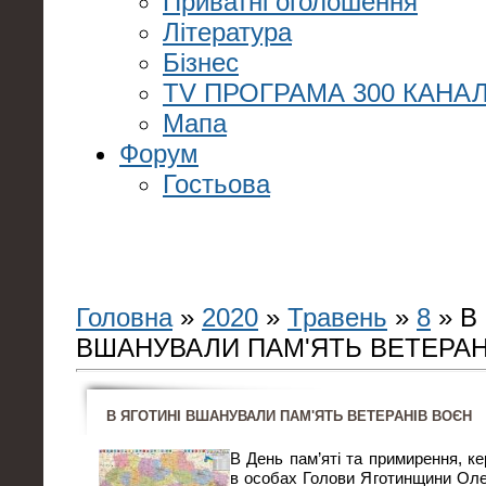
Приватні оголошення
Література
Бізнес
TV ПРОГРАМА 300 КАНАЛ
Мапа
Форум
Гостьова
Головна
»
2020
»
Травень
»
8
» В
ВШАНУВАЛИ ПАМ'ЯТЬ ВЕТЕРАН
В ЯГОТИНІ ВШАНУВАЛИ ПАМ'ЯТЬ ВЕТЕРАНІВ ВОЄН
В День пам’яті та примирення, ке
в особах Голови Яготинщини Оле