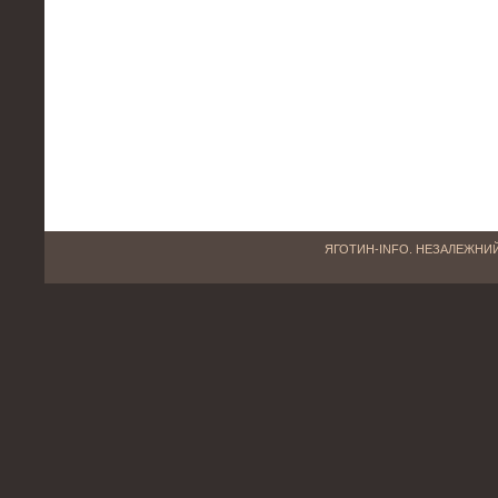
ЯГОТИН-INFO. НЕЗАЛЕЖНИЙ