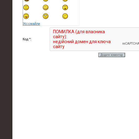
Усі смайли
Код *: