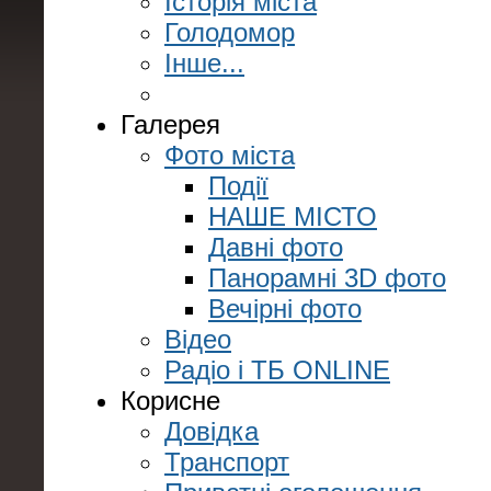
Історія міста
Голодомор
Інше...
Галерея
Фото міста
Події
НАШЕ МІСТО
Давні фото
Панорамні 3D фото
Вечірні фото
Відео
Радіо і ТБ ONLINE
Корисне
Довідка
Транспорт