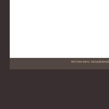
ЯГОТИН-INFO. НЕЗАЛЕЖНИЙ