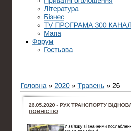
Приватні оголошення
Література
Бізнес
TV ПРОГРАМА 300 КАНАЛ
Мапа
Форум
Гостьова
Головна
»
2020
»
Травень
»
26
26.05.2020 -
РУХ ТРАНСПОРТУ ВІДНОВ
ПОВНІСТЮ
У зв'язку зі значними послаблен