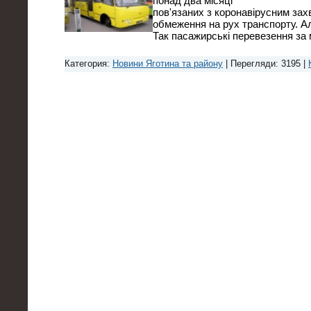
понад два місяці
пов'язаних з коронавірусним зах
обмеження на рух транспорту. Ал
Так пасажирські перевезення за
Категория:
Новини Яготина та району
| Перегляди: 3195 |