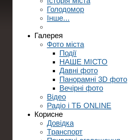
Історія міста
Голодомор
Інше...
Галерея
Фото міста
Події
НАШЕ МІСТО
Давні фото
Панорамні 3D фото
Вечірні фото
Відео
Радіо і ТБ ONLINE
Корисне
Довідка
Транспорт