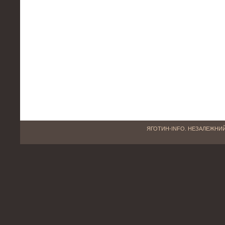
ЯГОТИН-INFO. НЕЗАЛЕЖНИЙ