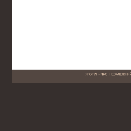
ЯГОТИН-INFO. НЕЗАЛЕЖНИЙ