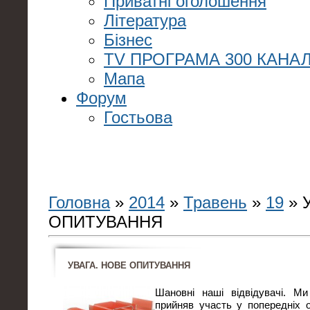
Приватні оголошення
Література
Бізнес
TV ПРОГРАМА 300 КАНАЛ
Мапа
Форум
Гостьова
Головна
»
2014
»
Травень
»
19
» 
ОПИТУВАННЯ
УВАГА. НОВЕ ОПИТУВАННЯ
Шановні наші відвідувачі. М
прийняв участь у попередніх 