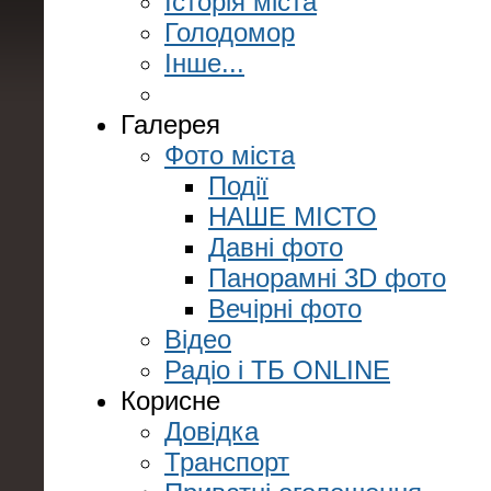
Історія міста
Голодомор
Інше...
Галерея
Фото міста
Події
НАШЕ МІСТО
Давні фото
Панорамні 3D фото
Вечірні фото
Відео
Радіо і ТБ ONLINE
Корисне
Довідка
Транспорт