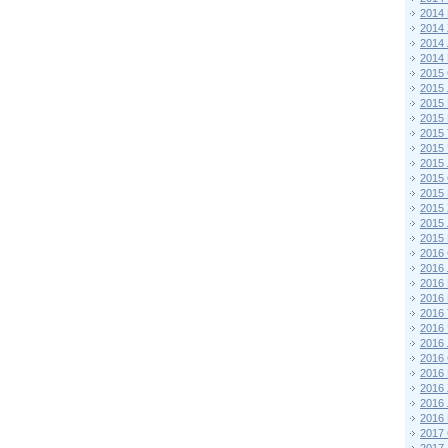
2014
2014
2014
2014
2015 
2015
2015
2015 
2015
2015
2015
2015
2015
2015
2015
2015
2016 
2016
2016
2016 
2016
2016
2016
2016
2016
2016
2016
2016
2017 