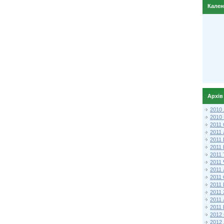
Кале
Архів
2010
2010
2011 
2011
2011
2011 
2011
2011
2011
2011
2011
2011
2011
2011 
2012 
2012