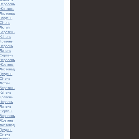
 Вересень
 Жовтень
 Листопад
 Грудень
Січень
 Лютий
 Березень
Квітень
 Травень
 Червень
 Липень
 Серпень
 Вересень
 Жовтень
 Листопад
 Грудень
Січень
 Лютий
 Березень
Квітень
 Травень
 Червень
 Липень
 Серпень
 Вересень
 Жовтень
 Листопад
 Грудень
Січень