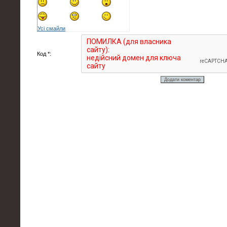
Усі смайли
Код *: