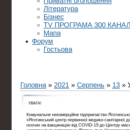
Приватні оголошення
Література
Бізнес
TV ПРОГРАМА 300 КАНАЛ
Мапа
Форум
Гостьова
Головна
»
2021
»
Серпень
»
13
» 
УВАГА!
Комунальне некомерційне підприємство Яготинської
«Яготинський центр первинної медико-санітарної д
охочих на вакцинацію від COVID-19 до Центру масо