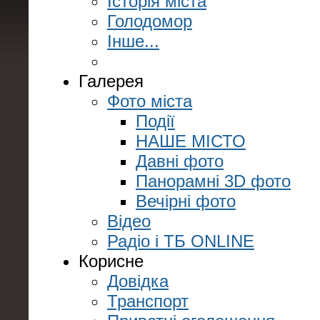
Історія міста
Голодомор
Інше...
Галерея
Фото міста
Події
НАШЕ МІСТО
Давні фото
Панорамні 3D фото
Вечірні фото
Відео
Радіо і ТБ ONLINE
Корисне
Довідка
Транспорт