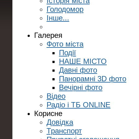
Історія міста
Голодомор
Інше...
Галерея
Фото міста
Події
НАШЕ МІСТО
Давні фото
Панорамні 3D фото
Вечірні фото
Відео
Радіо і ТБ ONLINE
Корисне
Довідка
Транспорт