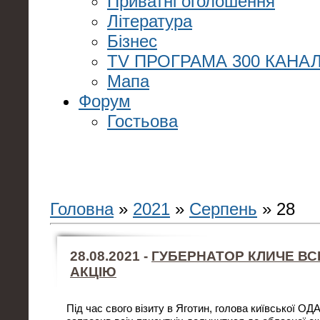
Приватні оголошення
Література
Бізнес
TV ПРОГРАМА 300 КАНАЛ
Мапа
Форум
Гостьова
Головна
»
2021
»
Серпень
»
28
28.08.2021 -
ГУБЕРНАТОР КЛИЧЕ ВСІ
АКЦІЮ
Під час свого візиту в Яготин, голова київської ОД