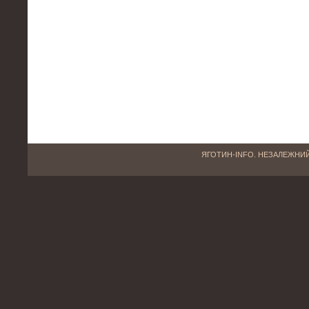
ЯГОТИН-INFO. НЕЗАЛЕЖНИЙ