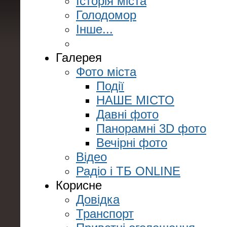
Історія міста
Голодомор
Інше...
Галерея
Фото міста
Події
НАШЕ МІСТО
Давні фото
Панорамні 3D фото
Вечірні фото
Відео
Радіо і ТБ ONLINE
Корисне
Довідка
Транспорт