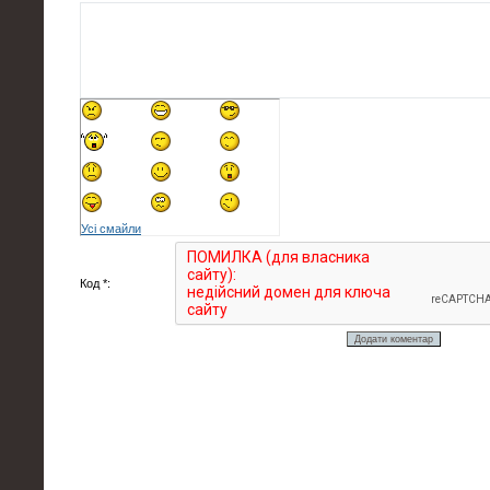
Усі смайли
Код *: