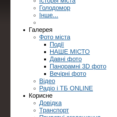
Історія міста
Голодомор
Інше...
Галерея
Фото міста
Події
НАШЕ МІСТО
Давні фото
Панорамні 3D фото
Вечірні фото
Відео
Радіо і ТБ ONLINE
Корисне
Довідка
Транспорт