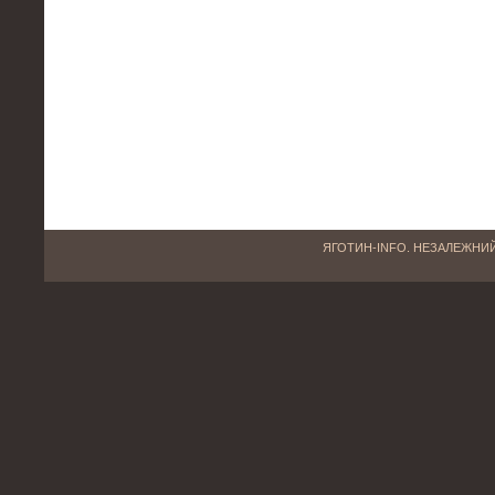
ЯГОТИН-INFO. НЕЗАЛЕЖНИЙ