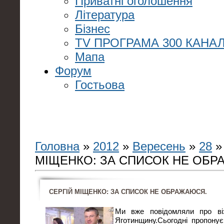
Приватні оголошення
Література
Бізнес
TV ПРОГРАМА 300 КАНАЛ
Мапа
Форум
Гостьова
Головна
»
2012
»
Вересень
»
28
»
МІЩЕНКО: ЗА СПИСОК НЕ ОБР
СЕРГІЙ МІЩЕНКО: ЗА СПИСОК НЕ ОБРАЖАЮСЯ.
Ми вже повідомляли про ві
Яготинщину.Сьогодні пропону