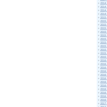
2014
2014
2014
2014
2015 
2015
2015
2015 
2015
2015
2015
2015
2015
2015
2015
2015
2016 
2016
2016
2016 
2016
2016
2016
2016
2016
2016
2016
2016
2017 