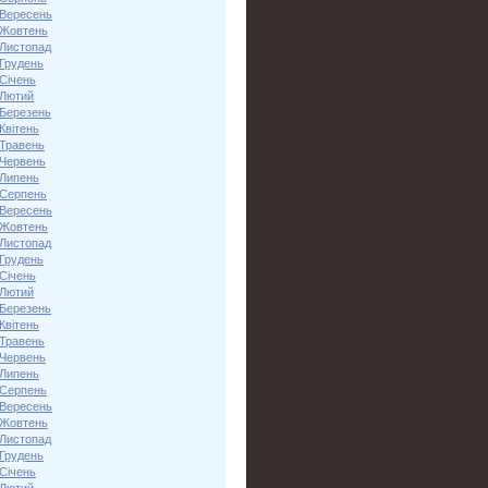
 Вересень
 Жовтень
 Листопад
 Грудень
Січень
 Лютий
 Березень
Квітень
 Травень
 Червень
 Липень
 Серпень
 Вересень
 Жовтень
 Листопад
 Грудень
Січень
 Лютий
 Березень
Квітень
 Травень
 Червень
 Липень
 Серпень
 Вересень
 Жовтень
 Листопад
 Грудень
Січень