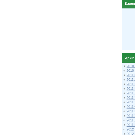
Кале
Архів
2010
2010
2011 
2011
2011
2011 
2011
2011
2011
2011
2011
2011
2011
2011 
2012 
2012