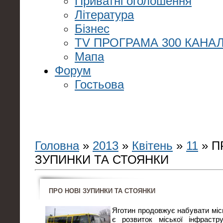
Приватні оголошення
Література
Бізнес
TV ПРОГРАМА 300 КАНАЛ
Мапа
Форум
Гостьова
Головна
»
2013
»
Квітень
»
11
» П
ЗУПИНКИ ТА СТОЯНКИ
ПРО НОВІ ЗУПИНКИ ТА СТОЯНКИ
Яготин продовжує набувати міс
є розвиток міської інфрастру