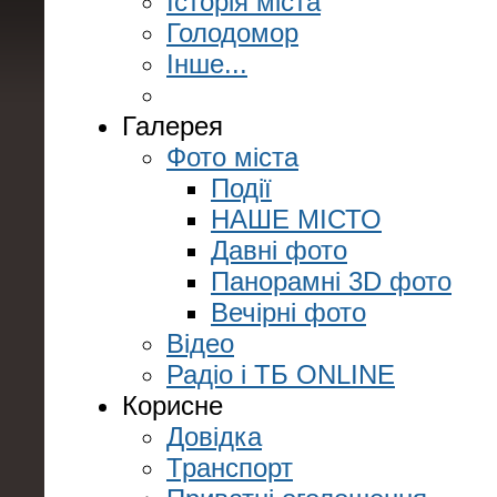
Історія міста
Голодомор
Інше...
Галерея
Фото міста
Події
НАШЕ МІСТО
Давні фото
Панорамні 3D фото
Вечірні фото
Відео
Радіо і ТБ ONLINE
Корисне
Довідка
Транспорт