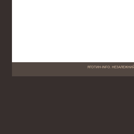
ЯГОТИН-INFO. НЕЗАЛЕЖНИЙ