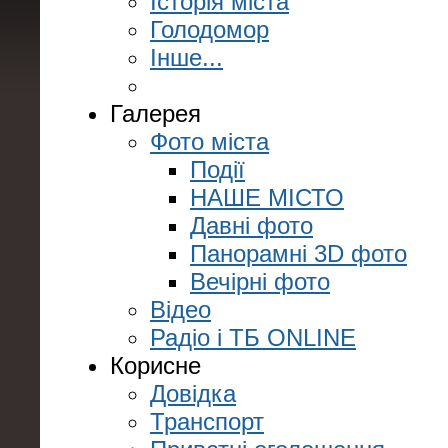
Історія міста
Голодомор
Інше...
Галерея
Фото міста
Події
НАШЕ МІСТО
Давні фото
Панорамні 3D фото
Вечірні фото
Відео
Радіо і ТБ ONLINE
Корисне
Довідка
Транспорт