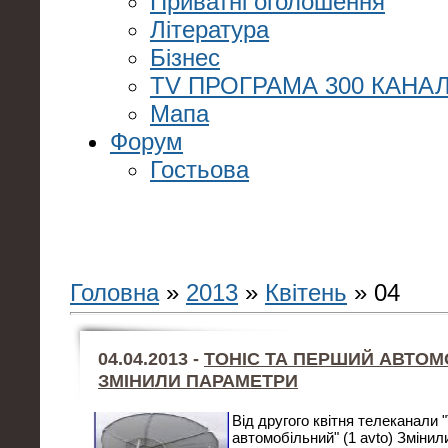
Приватні оголошення
Література
Бізнес
TV ПРОГРАМА 300 КАНАЛ
Мапа
Форум
Гостьова
Головна
»
2013
»
Квітень
»
04
04.04.2013 -
ТОНІС ТА ПЕРШИЙ АВТОМ
ЗМІНИЛИ ПАРАМЕТРИ
Від другого квітня телеканали 
автомобільний" (1 avto) Зміни