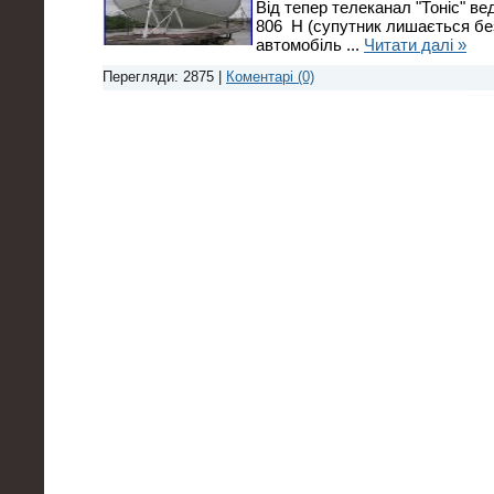
Від тепер телеканал "Тоніс" ве
806 H (супутник лишається бе
автомобіль
...
Читати далі »
Перегляди: 2875 |
Коментарі (0)