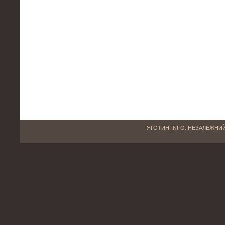
ЯГОТИН-INFO. НЕЗАЛЕЖНИЙ