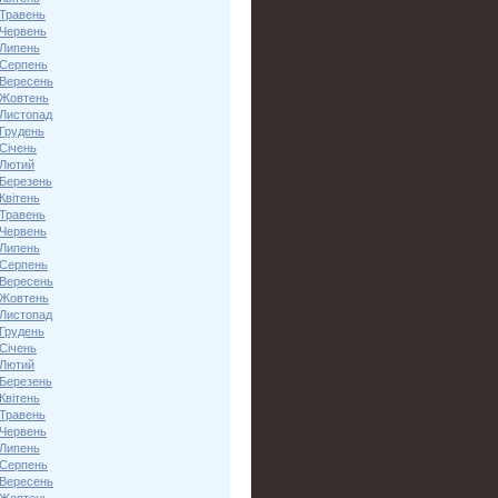
 Травень
 Червень
 Липень
 Серпень
 Вересень
 Жовтень
 Листопад
 Грудень
Січень
 Лютий
 Березень
Квітень
 Травень
 Червень
 Липень
 Серпень
 Вересень
 Жовтень
 Листопад
 Грудень
Січень
 Лютий
 Березень
Квітень
 Травень
 Червень
 Липень
 Серпень
 Вересень