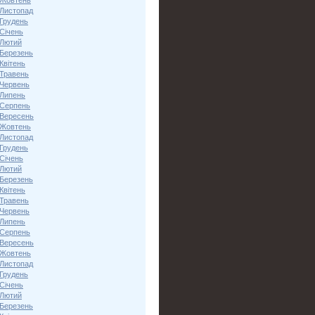
 Жовтень
 Листопад
 Грудень
Січень
 Лютий
 Березень
Квітень
 Травень
 Червень
 Липень
 Серпень
 Вересень
 Жовтень
 Листопад
 Грудень
Січень
 Лютий
 Березень
Квітень
 Травень
 Червень
 Липень
 Серпень
 Вересень
 Жовтень
 Листопад
 Грудень
Січень
 Лютий
 Березень