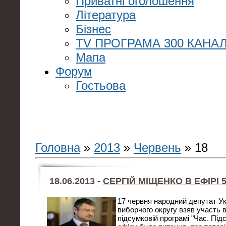
Приватні оголошення
Література
Бізнес
TV ПРОГРАМА 300 КАНАЛ
Мапа
Форум
Гостьова
Головна
»
2013
»
Червень
»
18
18.06.2013 -
CЕРГІЙ МІЩЕНКО В ЕФІРІ 
17 червня народний депутат Ук
виборчого округу взяв участь в 
підсумковій програмі "Час. Під