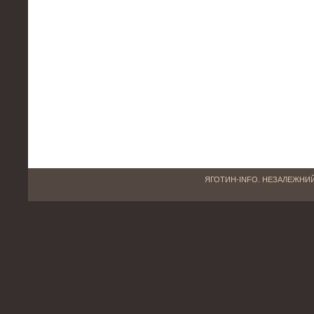
ЯГОТИН-INFO. НЕЗАЛЕЖНИЙ