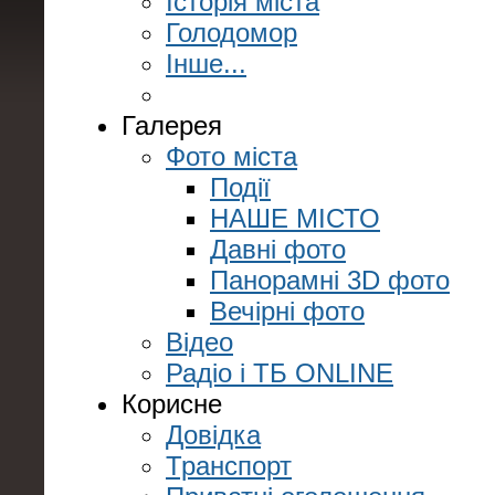
Історія міста
Голодомор
Інше...
Галерея
Фото міста
Події
НАШЕ МІСТО
Давні фото
Панорамні 3D фото
Вечірні фото
Відео
Радіо і ТБ ONLINE
Корисне
Довідка
Транспорт