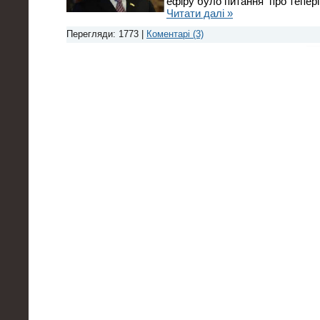
ефіру було питання про тепері
Читати далі »
Перегляди: 1773 |
Коментарі (3)