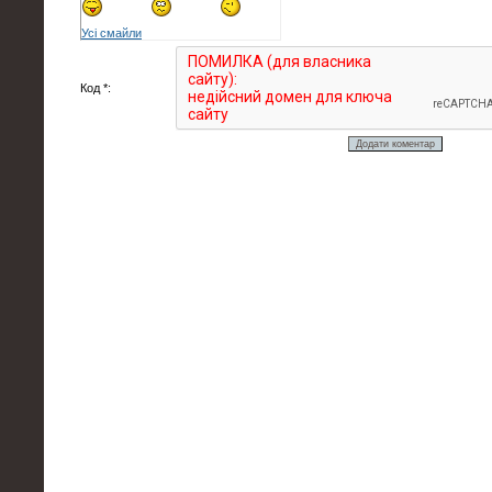
Усі смайли
Код *: