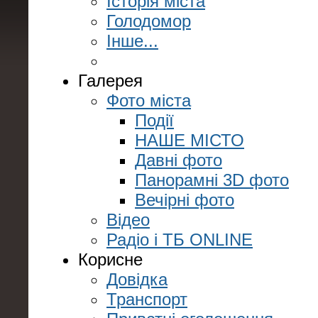
Історія міста
Голодомор
Інше...
Галерея
Фото міста
Події
НАШЕ МІСТО
Давні фото
Панорамні 3D фото
Вечірні фото
Відео
Радіо і ТБ ONLINE
Корисне
Довідка
Транспорт