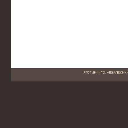
ЯГОТИН-INFO. НЕЗАЛЕЖНИЙ