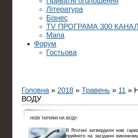
Приватні оголошення
Література
Бізнес
TV ПРОГРАМА 300 КАНАЛ
Мапа
Форум
Гостьова
Головна
»
2018
»
Травень
»
11
» 
ВОДУ
НОВІ ТАРИФИ НА ВОДУ
В Яготині затвердили нові тари
прийнято на засіданні виконком