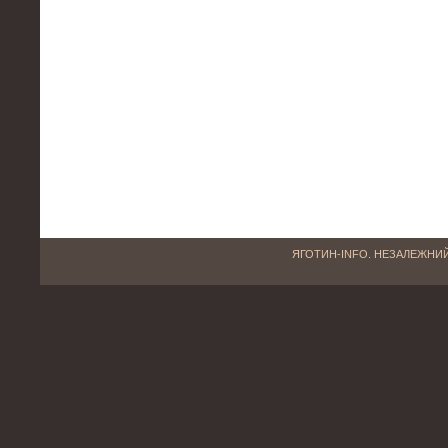
ЯГОТИН-INFO. НЕЗАЛЕЖНИЙ