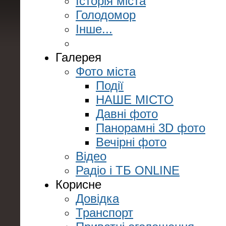
Історія міста
Голодомор
Інше...
Галерея
Фото міста
Події
НАШЕ МІСТО
Давні фото
Панорамні 3D фото
Вечірні фото
Відео
Радіо і ТБ ONLINE
Корисне
Довідка
Транспорт