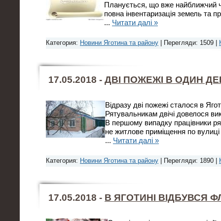
Планується, що вже найближчий 
повна інвентаризація земель та п
...
Читати далі »
Категория:
Новини Яготина та району
| Перегляди: 1509 |
17.05.2018 -
ДВІ ПОЖЕЖІ В ОДИН Д
Відразу дві пожежі сталося в Яготи
Рятувальникам двічі довелося вик
В першому випадку працівники ря
не житлове приміщення по вулиці
...
Читати далі »
Категория:
Новини Яготина та району
| Перегляди: 1890 |
17.05.2018 -
В ЯГОТИНІ ВІДБУВСЯ 