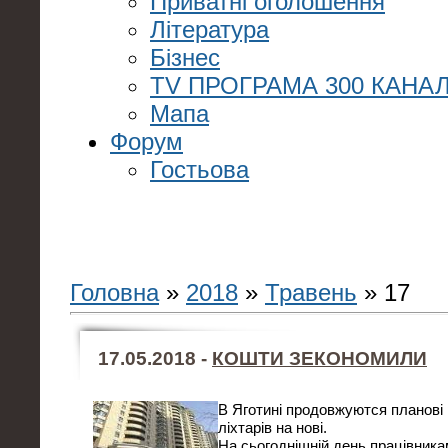
Приватні оголошення
Література
Бізнес
TV ПРОГРАМА 300 КАНАЛ
Мапа
Форум
Гостьова
Головна
»
2018
»
Травень
»
17
17.05.2018 -
КОШТИ ЗЕКОНОМИЛИ
В Яготині продовжуются планові 
ліхтарів на нові.
На сьогоднішній день працівника