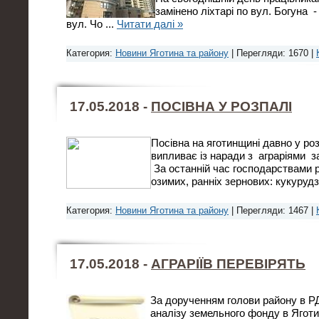
замінено ліхтарі по вул. Богуна - 
вул. Чо
...
Читати далі »
Категория:
Новини Яготина та району
| Перегляди: 1670 |
17.05.2018 -
ПОСІВНА У РОЗПАЛІ
Посівна на яготинщині давно у роз
випливає із наради з аграріями з
За останній час господарствами р
озимих, ранніх зернових: кукуруд
Категория:
Новини Яготина та району
| Перегляди: 1467 |
17.05.2018 -
АГРАРІЇВ ПЕРЕВІРЯТЬ
За дорученням голови району в РД
аналізу земельного фонду в Яготи