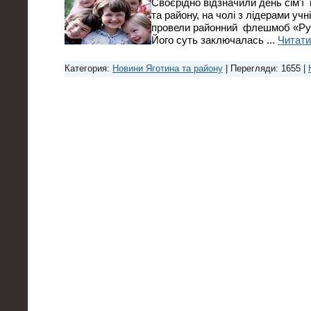
Своєрідно відзначили день сім'ї в
та району, на чолі з лідерами уч
провели районний флешмоб «Ру
Його суть заключалась
...
Читати
Категория:
Новини Яготина та району
| Перегляди: 1655 |