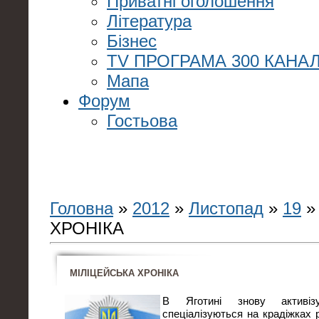
Приватні оголошення
Література
Бізнес
TV ПРОГРАМА 300 КАНАЛ
Мапа
Форум
Гостьова
Головна
»
2012
»
Листопад
»
19
»
ХРОНІКА
МІЛІЦЕЙСЬКА ХРОНІКА
В Яготині знову активізу
спеціалізуються на крадіжках р