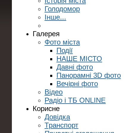
Історія міста
Голодомор
Інше...
Галерея
Фото міста
Події
НАШЕ МІСТО
Давні фото
Панорамні 3D фото
Вечірні фото
Відео
Радіо і ТБ ONLINE
Корисне
Довідка
Транспорт