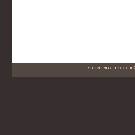
ЯГОТИН-INFO. НЕЗАЛЕЖНИЙ