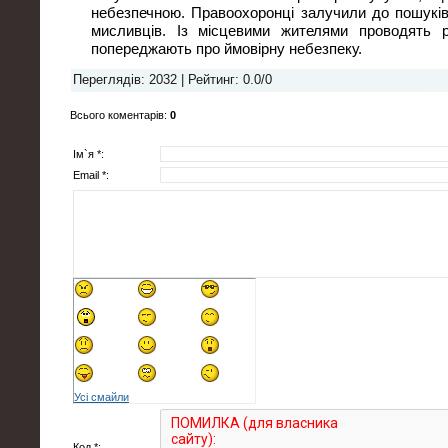
небезпечною. Правоохоронці залучили до пошуків 
мисливців. Із місцевими жителями проводять р
попереджають про ймовірну небезпеку.
Переглядів
: 2032 |
Рейтинг
:
0.0
/
0
Всього коментарів
:
0
Ім`я *:
Email *:
Усі смайли
Код *: