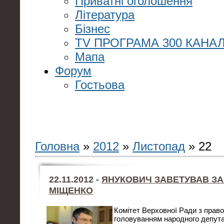
Приватні оголошення
Література
Бізнес
TV ПРОГРАМА 300 КАНАЛ
Мапа
Форум
Гостьова
Головна
»
2012
»
Листопад
»
22
22.11.2012 -
ЯНУКОВИЧ ЗАВЕТУВАВ ЗА
МІЩЕНКО
Комітет Верховної Ради з правов
головуванням народного депута