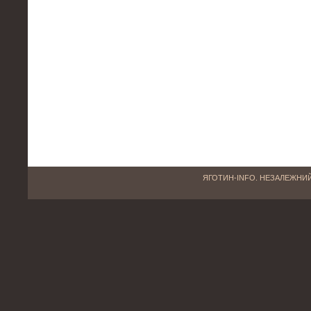
ЯГОТИН-INFO. НЕЗАЛЕЖНИЙ