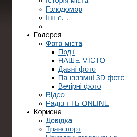
Історія міста
Голодомор
Інше...
Галерея
Фото міста
Події
НАШЕ МІСТО
Давні фото
Панорамні 3D фото
Вечірні фото
Відео
Радіо і ТБ ONLINE
Корисне
Довідка
Транспорт